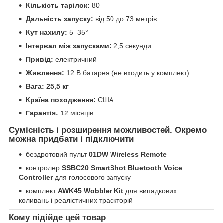
Кількість тарілок:
80
Дальність запуску:
від 50 до 73 метрів
Кут нахилу:
5–35°
Інтервал між запусками:
2,5 секунди
Привід:
електричний
Живлення:
12 В батарея (не входить у комплект)
Вага: 25,5 кг
Країна походження:
США
Гарантія:
12 місяців
Сумісність і розширення можливостей. Окремо
можна придбати і підключити
бездротовий пульт
01DW Wireless Remote
контролер
SSBC20 SmartShot Bluetooth Voice
Controller
для голосового запуску
комплект
AWK45 Wobbler Kit
для випадкових
коливань і реалістичних траєкторій
Кому підійде цей товар