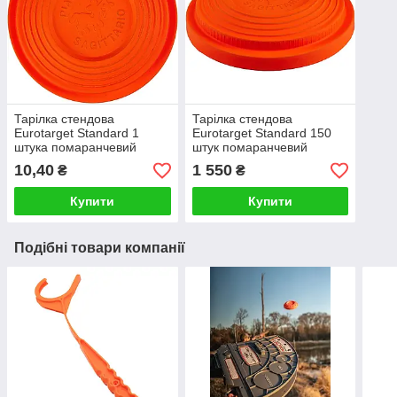
Тарілка стендова
Тарілка стендова
Eurotarget Standard 1
Eurotarget Standard 150
штука помаранчевий
штук помаранчевий
10,40
1 550
₴
₴
Купити
Купити
Подібні товари компанії