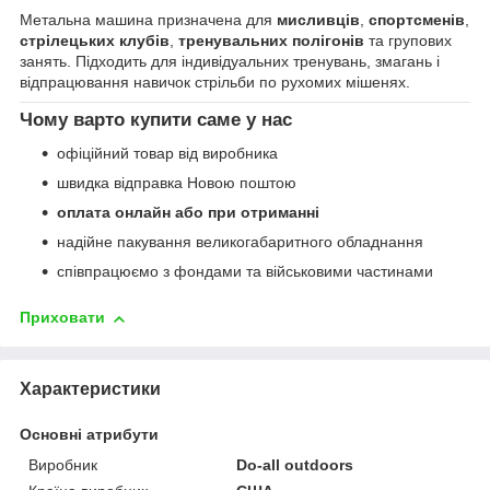
Метальна машина призначена для
мисливців
,
спортсменів
,
стрілецьких клубів
,
тренувальних полігонів
та групових
занять. Підходить для індивідуальних тренувань, змагань і
відпрацювання навичок стрільби по рухомих мішенях.
Чому варто купити саме у нас
офіційний товар від виробника
швидка відправка Новою поштою
оплата онлайн або при отриманні
надійне пакування великогабаритного обладнання
співпрацюємо з фондами та військовими частинами
Приховати
Характеристики
Основні атрибути
Виробник
Do-all outdoors