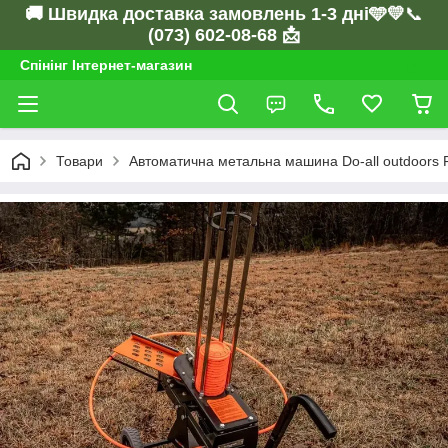
🚚 Швидка доставка замовлень 1-3 дні🩵💛
📞
(073) 602-08-68 📩
Спінінг Інтернет-магазин
Товари
Автоматична метальна машина Do-all outdoors 