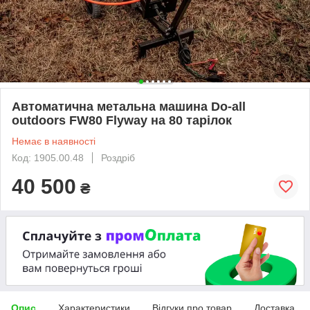
Автоматична метальна машина Do-all
outdoors FW80 Flyway на 80 тарілок
Немає в наявності
Код: 1905.00.48
Роздріб
40 500
₴
Опис
Характеристики
Відгуки про товар
Доставка