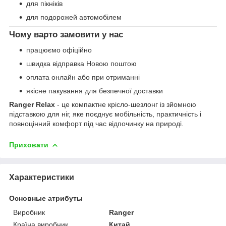
для пікніків
для подорожей автомобілем
Чому варто замовити у нас
працюємо офіційно
швидка відправка Новою поштою
оплата онлайн або при отриманні
якісне пакування для безпечної доставки
Ranger Relax
- це компактне крісло-шезлонг із зйомною
підставкою для ніг, яке поєднує мобільність, практичність і
повноцінний комфорт під час відпочинку на природі.
Приховати
Характеристики
Основные атрибуты
Виробник
Ranger
Країна виробник
Китай