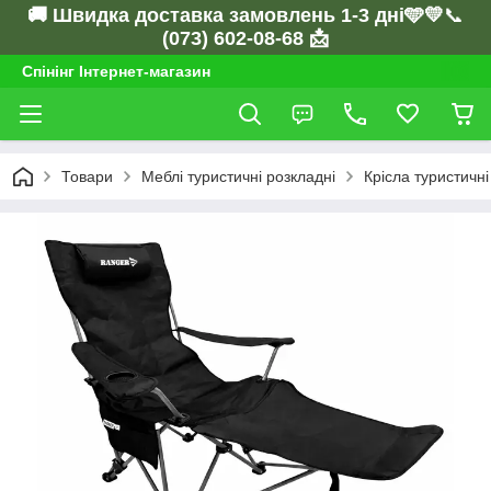
🚚 Швидка доставка замовлень 1-3 дні🩵💛
📞
(073) 602-08-68 📩
Спінінг Інтернет-магазин
Товари
Меблі туристичні розкладні
Крісла туристичні