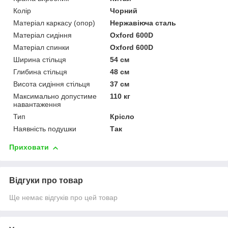
Колір
Чорний
Матеріал каркасу (опор)
Нержавіюча сталь
Матеріал сидіння
Oxford 600D
Матеріал спинки
Oxford 600D
Ширина стільця
54 см
Глибина стільця
48 см
Висота сидіння стільця
37 см
Максимально допустиме
110 кг
навантаження
Тип
Крісло
Наявність подушки
Так
Приховати
Відгуки про товар
Ще немає відгуків про цей товар