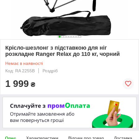
Крісло-шезлонг з підставкою для ніг
розкладне Ranger Relax до 110 кг, чорний
Немає в наявності
Код: RA 2255B
Роздріб
1 999
₴
Опис
Характеристики
Відгуки про товар
Доставка