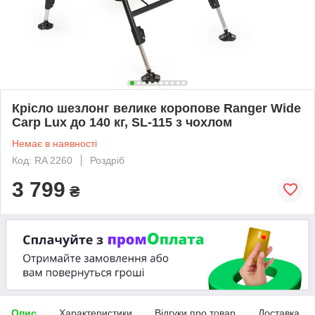
Крісло шезлонг велике коропове Ranger Wide
Carp Lux до 140 кг, SL-115 з чохлом
Немає в наявності
Код: RA 2260
Роздріб
3 799
₴
Опис
Характеристики
Відгуки про товар
Доставка