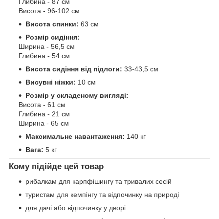
Глибина - 87 см
Висота - 96-102 см
Висота спинки:
63 см
Розмір сидіння:
Ширина - 56,5 см
Глибина - 54 см
Висота сидіння від підлоги:
33-43,5 см
Висувні ніжки:
10 см
Розмір у складеному вигляді:
Висота - 61 см
Глибина - 21 см
Ширина - 65 см
Максимальне навантаження:
140 кг
Вага:
5 кг
Кому підійде цей товар
рибалкам для карпфішингу та тривалих сесій
туристам для кемпінгу та відпочинку на природі
для дачі або відпочинку у дворі