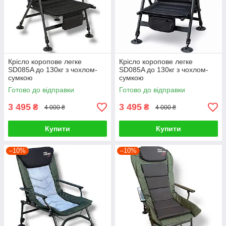
Крісло коропове легке
Крісло коропове легке
SD085A до 130кг з чохлом-
SD085A до 130кг з чохлом-
сумкою
сумкою
Готово до відправки
Готово до відправки
3 495
3 495
₴
₴
4 000 ₴
4 000 ₴
Купити
Купити
–10%
–10%