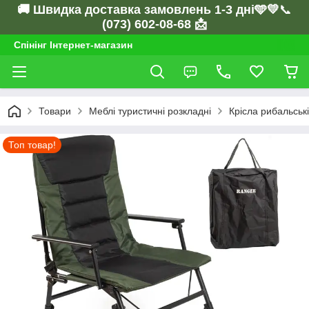
🚚 Швидка доставка замовлень 1-3 дні🩵💛
📞
(073) 602-08-68 📩
Спінінг Інтернет-магазин
Товари
Меблі туристичні розкладні
Крісла рибальські
Топ товар!