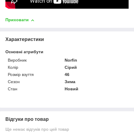
Приховати
Характеристики
Основні атрибути
Виробник
Norfin
Колір
Сірий
Розмір взуття
46
Сезон
Зима
Стан
Новий
Відгуки про товар
Ще немає відгуків про цей товар