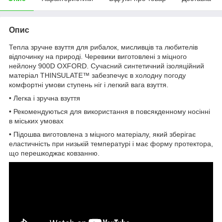
Опис
Тепла зручне взуття для рибалок, мисливців та любителів
відпочинку на природі. Черевики виготовлені з міцного
нейлону 900D OXFORD. Сучасний синтетичний ізоляційний
матеріал THINSULATE™ забезпечує в холодну погоду
комфортні умови ступень ніг і легкий вага взуття.
• Легка і зручна взуття
• Рекомендуються для використання в повсякденному носінні
в міських умовах
• Підошва виготовлена з міцного матеріалу, який зберігає
еластичність при низькій температурі і має форму протектора,
що перешкоджає ковзанню.