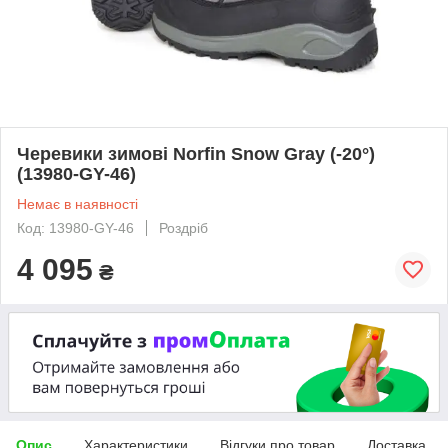
Черевики зимові Norfin Snow Gray (-20°)
(13980-GY-46)
Немає в наявності
Код: 13980-GY-46
Роздріб
4 095
₴
Опис
Характеристики
Відгуки про товар
Доставка