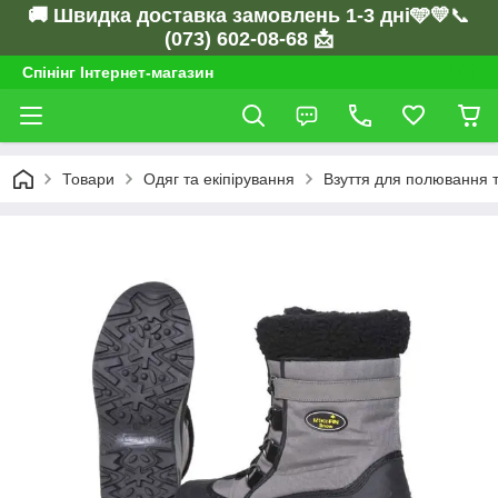
🚚 Швидка доставка замовлень 1-3 дні🩵💛
📞
(073) 602-08-68 📩
Спінінг Інтернет-магазин
Товари
Одяг та екіпірування
Взуття для полювання 