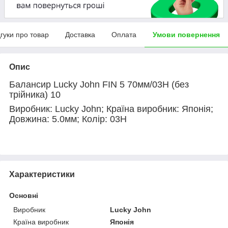
дгуки про товар
Доставка
Оплата
Умови повернення
Опис
Балансир Lucky John FIN 5 70мм/03H (без
трійника) 10
Виробник: Lucky John; Країна виробник: Японія;
Довжина: 5.0мм; Колір: 03H
Характеристики
Основні
Виробник
Lucky John
Країна виробник
Японія