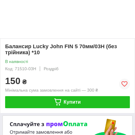
Балансир Lucky John FIN 5 70мм/03H (без
трійника) *10
В наявності
Код: 71510-03H
Роздріб
150
₴
Мінімальна сума замовлення на сайті — 300 ₴
Купити