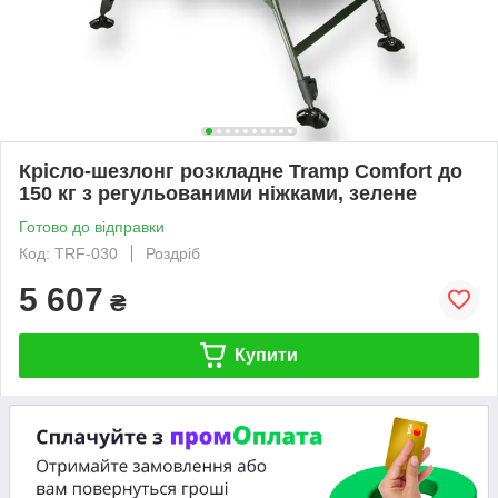
Крісло-шезлонг розкладне Tramp Comfort до
150 кг з регульованими ніжками, зелене
Готово до відправки
Код: TRF-030
Роздріб
5 607
₴
Купити