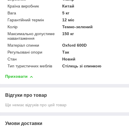
Країна виробник
Китай
Вага
5 кг
Гарантійний термін
12 міс
Колір
Темно-зелений
Максимально допустиме
150 кг
навантаження
Матеріал спинки
Oxford 600D
Регульовані опори
Так
Стан
Новий
Тип туристичних меблів
Стілець зі спинкою
Приховати
Відгуки про товар
Ще немає відгуків про цей товар
Умови доставки