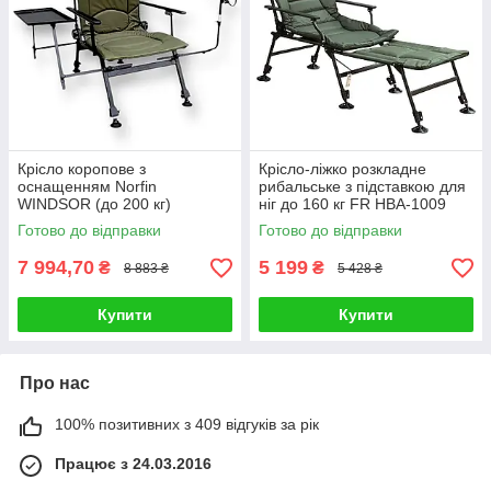
Крісло коропове з
Крісло-ліжко розкладне
оснащенням Norfin
рибальське з підставкою для
WINDSOR (до 200 кг)
ніг до 160 кг FR HBA-1009
Готово до відправки
Готово до відправки
7 994,70
5 199
₴
₴
8 883 ₴
5 428 ₴
Купити
Купити
Про нас
100% позитивних з 409 відгуків за рік
Працює з 24.03.2016