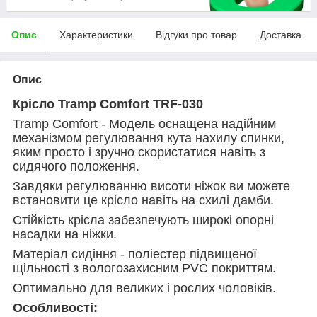
Опис
Характеристики
Відгуки про товар
Доставка
Опис
Крісло Tramp Comfort TRF-030
Tramp Comfort - Модель оснащена надійним
механізмом регулювання кута нахилу спинки,
яким просто і зручно скористатися навіть з
сидячого положення.
Завдяки регулюванню висоти ніжок ви можете
встановити це крісло навіть на схилі дамби.
Стійкість крісла забезпечують широкі опорні
насадки на ніжки.
Матеріал сидіння - поліестер підвищеної
щільності з вологозахисним PVC покриттям.
Оптимально для великих і рослих чоловіків.
Особливості: