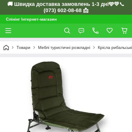
🚚 Швидка доставка замовлень 1-3 дні🩵💛
📞
(073) 602-08-68 📩
Спінінг Інтернет-магазин
Товари
Меблі туристичні розкладні
Крісла рибальські