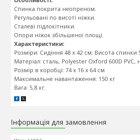
Особливості:
Спинка покрита неопреном.
Регульовані по висоті ніжки.
Сталеві підлокітники.
Опори ніжок збільшеної площі.
Характеристики:
Розміри: Сидіння 48 х 42 см; Висота спинки 
Матеріал: сталь, Polyester Oxford 600D PVC,
Розмір в коробці: 74 х 16 х 64 см
Максимальне навантаження: 150 кг
Вага: 5,8 кг.
Інформація для замовлення