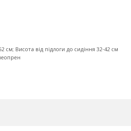
52 см; Висота від підлоги до сидіння 32-42 см
 неопрен