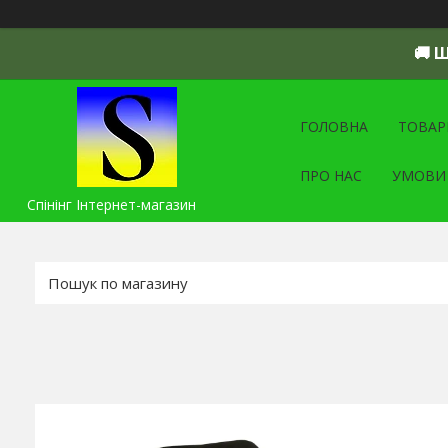
🚚 
ГОЛОВНА
ТОВАР
ПРО НАС
УМОВИ
Спінінг Інтернет-магазин