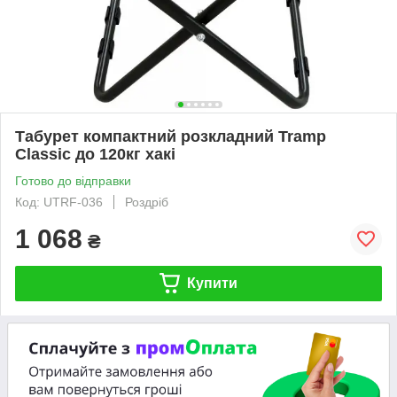
Табурет компактний розкладний Tramp
Classic до 120кг хакі
Готово до відправки
Код: UTRF-036
Роздріб
1 068
₴
Купити