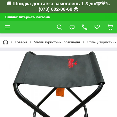
🚚 Швидка доставка замовлень 1-3 дні🩵💛
📞
(073) 602-08-68 📩
Спінінг Інтернет-магазин
Товари
Меблі туристичні розкладні
Стільці туристичн