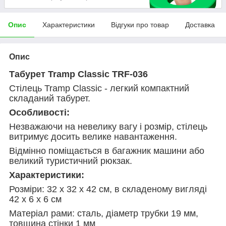
Опис
Характеристики
Відгуки про товар
Доставка
Опис
Табурет Tramp Classic TRF-036
Стілець Tramp Classic - легкий компактний
складаний табурет.
Особливості:
Незважаючи на невелику вагу і розмір, стілець
витримує досить велике навантаження.
Відмінно поміщається в багажник машини або
великий туристичний рюкзак.
Характеристики:
Розміри: 32 х 32 х 42 см, в складеному вигляді
42 х 6 х 6 см
Матеріал рами: сталь, діаметр трубки 19 мм,
товщина стінки 1 мм