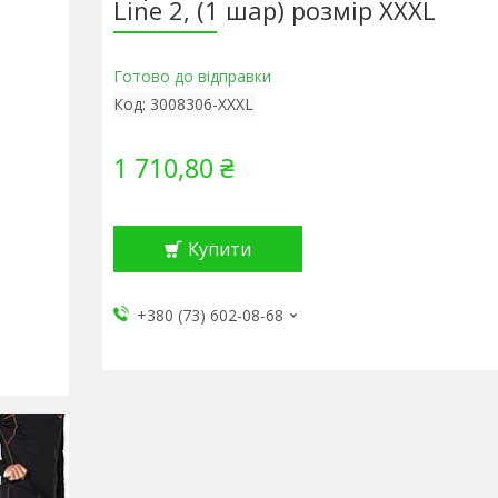
Line 2, (1 шар) розмір XXXL
Готово до відправки
Код:
3008306-XXXL
1 710,80 ₴
Купити
+380 (73) 602-08-68