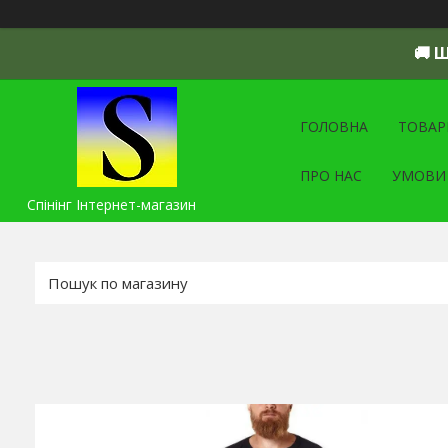
🚚 
ГОЛОВНА
ТОВАР
ПРО НАС
УМОВИ
Спінінг Інтернет-магазин