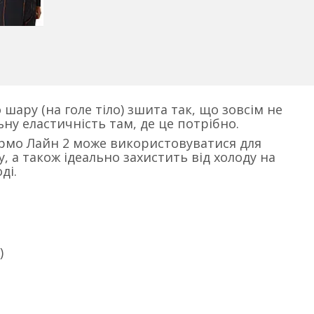
шару (на голе тіло) зшита так, що зовсім не
ну еластичність там, де це потрібно.
рмо Лайн 2 може використовуватися для
 а також ідеально захистить від холоду на
ді.
)