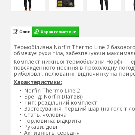
Опис
Характеристики
Термобілизна Norfin Thermo Line 2 базового 
обмежує рухи тіла, забезпечуючи максималь
Комплект нижньої термобілизни Норфін Те
повсякденного носіння в прохолодну погоду,
риболовлі, полюванні, відпочинку на приро
Характеристики:
Norfin Thermo Line 2
Бренд: Norfin (Латвія)
Тип: роздільний комплект
Застосування: перший шар (на голе тіло
Стать: чоловіча
Горловина: відкрита
Рукави: довгі
Активність: середня