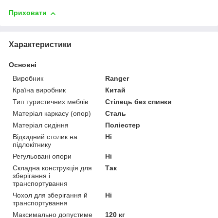
Приховати
Характеристики
Основні
Виробник
Ranger
Країна виробник
Китай
Тип туристичних меблів
Стілець без спинки
Матеріал каркасу (опор)
Сталь
Матеріал сидіння
Поліестер
Відкидний столик на
Ні
підлокітнику
Регульовані опори
Ні
Складна конструкція для
Так
зберігання і
транспортування
Чохол для зберігання й
Ні
транспортування
Максимально допустиме
120 кг