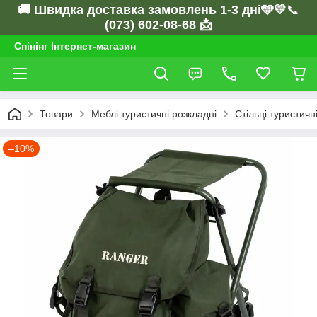
🚚 Швидка доставка замовлень 1-3 дні🩵💛
📞
(073) 602-08-68 📩
Спінінг Інтернет-магазин
Товари
Меблі туристичні розкладні
Стільці туристичн
–10%