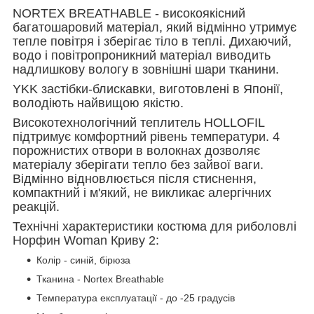
NORTEX BREATHABLE - високоякісний
багатошаровий матеріал, який відмінно утримує
тепле повітря і зберігає тіло в теплі. Дихаючий,
водо і повітропроникний матеріал виводить
надлишкову вологу в зовнішні шари тканини.
YKK застібки-блискавки, виготовлені в Японії,
володіють найвищою якістю.
Високотехнологічний теплитель HOLLOFIL
підтримує комфортний рівень температури. 4
порожнистих отвори в волокнах дозволяє
матеріалу зберігати тепло без зайвої ваги.
Відмінно відновлюється після стиснення,
компактний і м'який, не викликає алергічних
реакцій.
Технічні характеристики костюма для риболовлі
Норфин Woman Криву 2:
Колір - синій, бірюза
Тканина - Nortex Breathable
Температура експлуатації - до -25 градусів