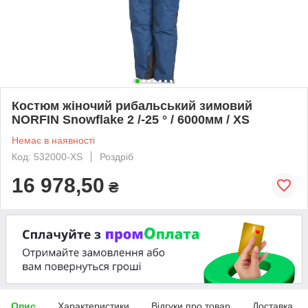
Костюм жіночий рибальський зимовий
NORFIN Snowflake 2 /-25 ° / 6000мм / XS
Немає в наявності
Код: 532000-XS
Роздріб
16 978,50
₴
Опис
Характеристики
Відгуки про товар
Доставка