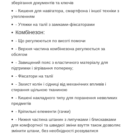
зберігання документів та ключів
- Кишеня для навігатора, смартфона і іншої техніки з
утепленням
- Утяжки на талії з замками-фіксаторами
Комбінезон:
- Що регулюються по висоті помочи
- Верхня частина комбінезона регулюється за
обсягом
- Завищений пояс з еластичного матеріалу для
підтримки і зігрівання попереку;
- Фіксатори на талії
- Захист колін і сідниці від механічних впливів і
стирання щільною тканиною
- Кишені накладного типу для поранення невеликих
предметів
- Кріпильні елементи (гачки)
- Нижня частина штанин з липучками і блискавками
для комфортної та швидкої зміни взуття також дозволяє
змінити штани, без необхідності роззуватися