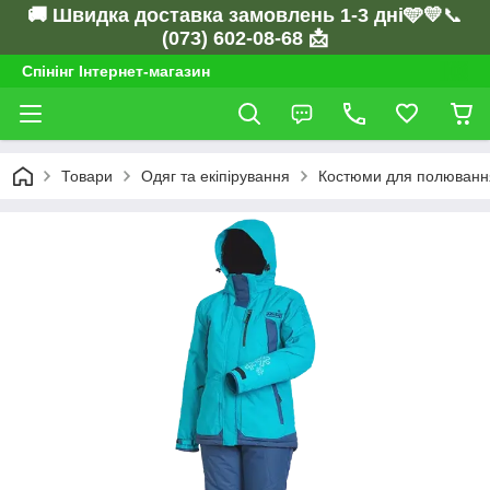
🚚 Швидка доставка замовлень 1-3 дні🩵💛
📞
(073) 602-08-68 📩
Спінінг Інтернет-магазин
Товари
Одяг та екіпірування
Костюми для полювання