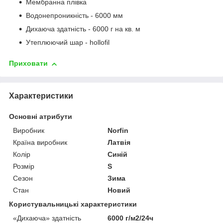
Мембранна плівка
Водонепроникність - 6000 мм
Дихаюча здатність - 6000 г на кв. м
Утеплюючий шар - hollofil
Приховати
Характеристики
Основні атрибути
Виробник
Norfin
Країна виробник
Латвія
Колір
Синій
Розмір
S
Сезон
Зима
Стан
Новий
Користувальницькі характеристики
«Дихаюча» здатність
6000 г/м2/24ч