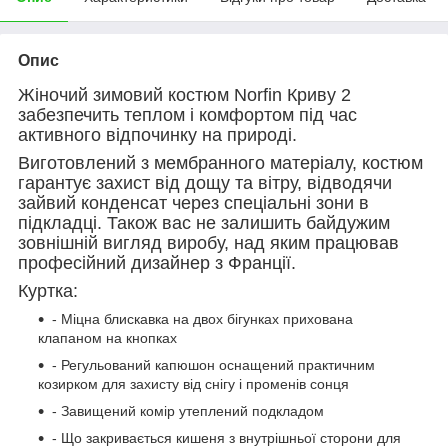
Опис
Жіночий зимовий костюм Norfin Криву 2
забезпечить теплом і комфортом під час
активного відпочинку на природі.
Виготовлений з мембранного матеріалу, костюм
гарантує захист від дощу та вітру, відводячи
зайвий конденсат через спеціальні зони в
підкладці. Також вас не залишить байдужим
зовнішній вигляд виробу, над яким працював
професійний дизайнер з Франції.
Куртка:
- Міцна блискавка на двох бігунках прихована
клапаном на кнопках
- Регульований капюшон оснащений практичним
козирком для захисту від снігу і променів сонця
- Завищений комір утеплений подкладом
- Що закривається кишеня з внутрішньої сторони для