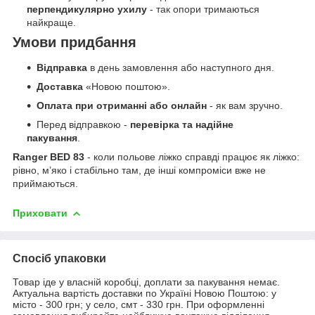
перпендикулярно ухилу
- так опори тримаються
найкраще.
Умови придбання
Відправка
в день замовлення або наступного дня.
Доставка
«Новою поштою».
Оплата при отриманні або онлайн
- як вам зручно.
Перед відправкою -
перевірка та надійне
пакування
.
Ranger BED 83
- коли польове ліжко справді працює як ліжко:
рівно, м’яко і стабільно там, де інші компроміси вже не
приймаються.
Приховати
Спосіб упаковки
Товар іде у власній коробці, доплати за пакування немає.
Актуальна вартість доставки по Україні Новою Поштою: у
місто - 300 грн; у село, смт - 330 грн. При оформленні