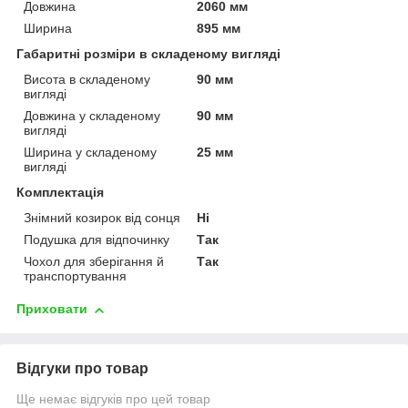
Довжина
2060 мм
Ширина
895 мм
Габаритні розміри в складеному вигляді
Висота в складеному
90 мм
вигляді
Довжина у складеному
90 мм
вигляді
Ширина у складеному
25 мм
вигляді
Комплектація
Знімний козирок від сонця
Ні
Подушка для відпочинку
Так
Чохол для зберігання й
Так
транспортування
Приховати
Відгуки про товар
Ще немає відгуків про цей товар