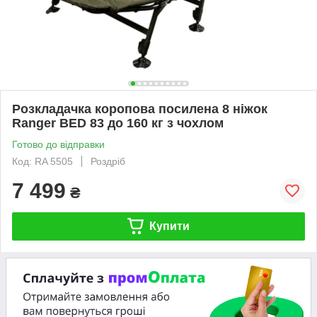
Розкладачка коропова посилена 8 ніжок
Ranger BED 83 до 160 кг з чохлом
Готово до відправки
Код: RA 5505
Роздріб
7 499
₴
Купити